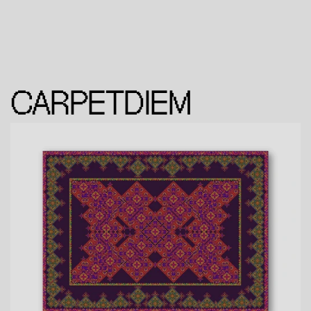
CARPETDIEM